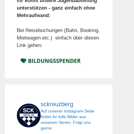
Ihr könnt unsere Jugendabteilung
unterstützen - ganz einfach ohne
Mehraufwand:
Bei Reisebuchungen (Bahn, Booking,
Mietwagen etc.) einfach über diesen
Link gehen:
sckreuzberg
Auf unserer Instagram-Seite
findet ihr tolle Bilder aus
unserem Verein. Folgt uns
gerne.