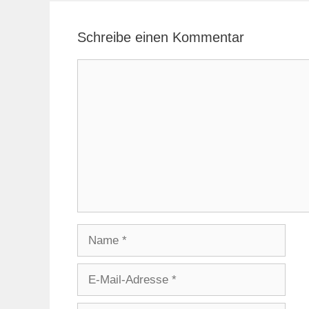
Schreibe einen Kommentar
Kommentar
Name
E-
Mail-
Adresse