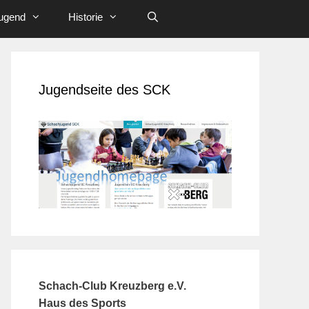
ugend
Historie
Jugendseite des SCK
Schach-Club Kreuzberg e.V.
Haus des Sports