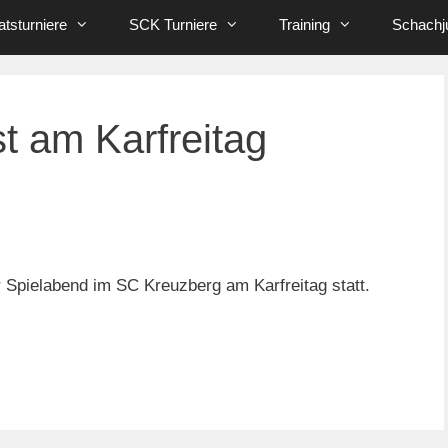
tsturniere
SCK Turniere
Training
Schachj
t am Karfreitag
er Spielabend im SC Kreuzberg am Karfreitag statt.