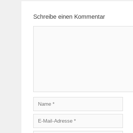
Schreibe einen Kommentar
Kommentar
Name
E-
Mail-
Adresse