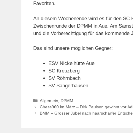
Favoriten.
An diesem Wochenende wird es für den SC Kr
Zwischenrunde der DPMM in Aue. Am Samstag
und die Vorberechtigung für das kommende J
Das sind unsere möglichen Gegner:
ESV Nickelhütte Aue
SC Kreuzberg
SV Röhrnbach
SV Sangerhausen
Kategorien
Allgemein
,
DPMM
Chess960 im März – Dirk Paulsen gewinnt vor Adi
BMM – Grosser Jubel nach haarscharfer Entsche