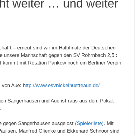
t weiter … und weiter
hafft – erneut sind wir im Halbfinale der Deutschen
te unsere Mannschaft gegen den SV Röhrnbach 2,5 :
cht kommt mit Rotation Pankow noch ein Berliner Verein
r von Aue: h
ttp://www.esvnickelhuetteaue.de/
egen Sangerhausen und Aue ist raus aus dem Pokal.
.
e gegen Sangerhausen ausgelost
(Spielerliste)
. Mit
 Paulsen, Manfred Glienke und Ekkehard Schnoor sind