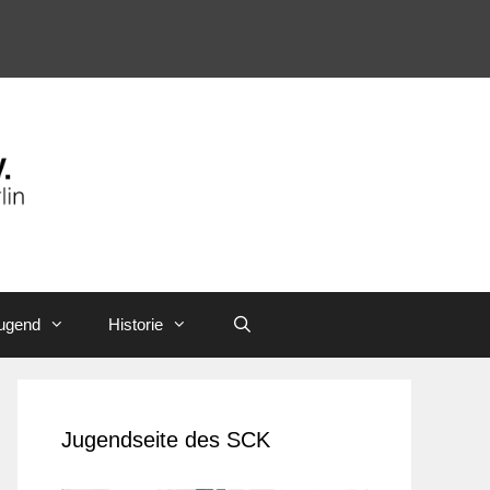
ugend
Historie
Jugendseite des SCK