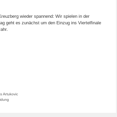
euzberg wieder spannend: Wir spielen in der
 geht es zunächst um den Einzug ins Viertelfinale
ahr.
s Artukovic
idung