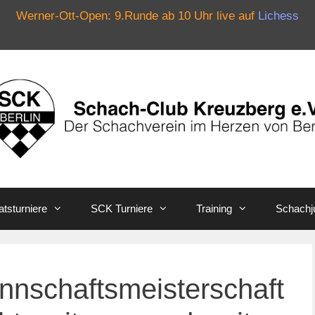
Werner-Ott-Open: 9.Runde ab 10 Uhr live auf
Lichess
tsturniere
SCK Turniere
Training
Schachj
nschaftsmeisterschaft