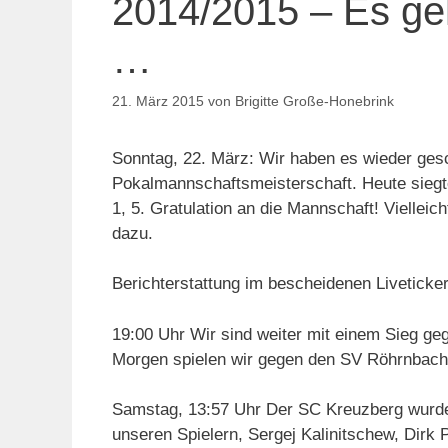
2014/2015 – Es geh
…
21. März 2015
von
Brigitte Große-Honebrink
Sonntag, 22. März: Wir haben es wieder gesc
Pokalmannschaftsmeisterschaft. Heute sieg
1, 5. Gratulation an die Mannschaft! Viellei
dazu.
Berichterstattung im bescheidenen Liveticke
19:00 Uhr Wir sind weiter mit einem Sieg g
Morgen spielen wir gegen den SV Röhrnbach
Samstag, 13:57 Uhr Der SC Kreuzberg wurd
unseren Spielern, Sergej Kalinitschew, Dirk