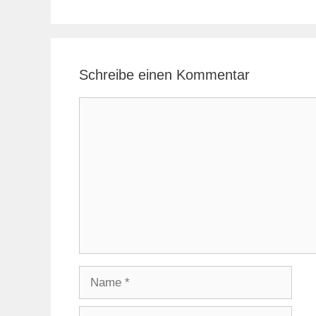
Schreibe einen Kommentar
Kommentar
Name
E-