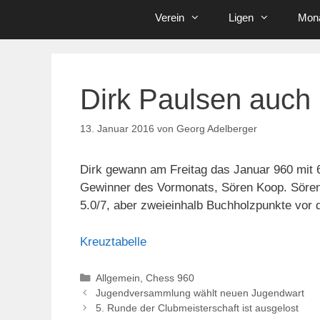
Verein
Ligen
Mona
Dirk Paulsen auch 
13. Januar 2016
von
Georg Adelberger
Dirk gewann am Freitag das Januar 960 mit 6.
Gewinner des Vormonats, Sören Koop. Sören 
5.0/7, aber zweieinhalb Buchholzpunkte vor d
Kreuztabelle
Kategorien
Allgemein
,
Chess 960
Jugendversammlung wählt neuen Jugendwart
5. Runde der Clubmeisterschaft ist ausgelost