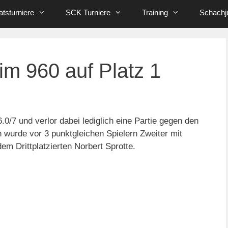
tsturniere
SCK Turniere
Training
Schachj
im 960 auf Platz 1
0/7 und verlor dabei lediglich eine Partie gegen den
wurde vor 3 punktgleichen Spielern Zweiter mit
em Drittplatzierten Norbert Sprotte.