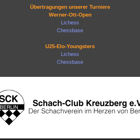
Übertragungen unserer Turniere
Werner-Ott-Open
Lichess
Chessbase
U25-Elo-Youngsters
Lichess
Chessbase