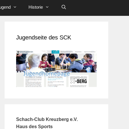
ugend
Historie
Jugendseite des SCK
Schach-Club Kreuzberg e.V.
Haus des Sports