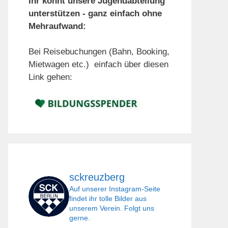
Ihr könnt unsere Jugendabteilung
unterstützen - ganz einfach ohne
Mehraufwand:
Bei Reisebuchungen (Bahn, Booking,
Mietwagen etc.) einfach über diesen
Link gehen:
sckreuzberg
Auf unserer Instagram-Seite
findet ihr tolle Bilder aus
unserem Verein. Folgt uns
gerne.