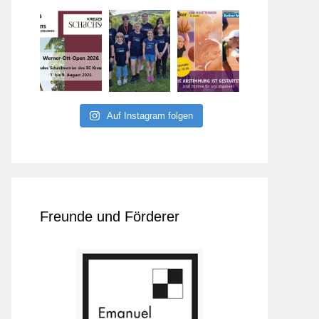
Auf Instagram folgen
Freunde und Förderer