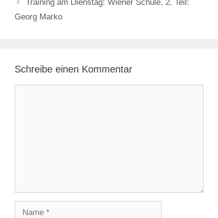
Training am Dienstag: Wiener Schule, 2. Teil:
Georg Marko
Schreibe einen Kommentar
Kommentar
Name