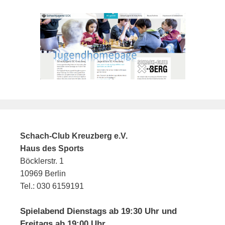
Schach-Club Kreuzberg e.V.
Haus des Sports
Böcklerstr. 1
10969 Berlin
Tel.: 030 6159191
Spielabend Dienstags ab 19:30 Uhr und
Freitags ab 19:00 Uhr