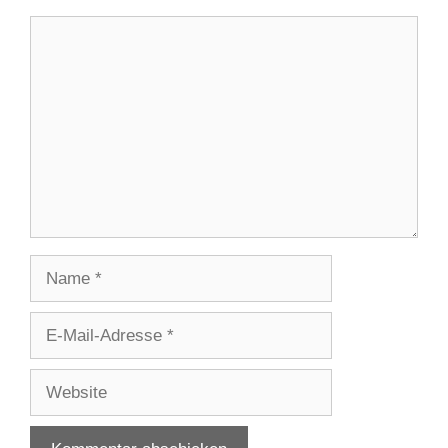
Kommentar
Name
E-
Mail-
Adresse
Website