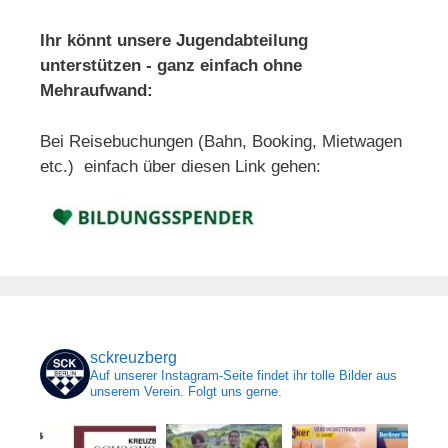
Ihr könnt unsere Jugendabteilung
unterstützen - ganz einfach ohne
Mehraufwand:
Bei Reisebuchungen (Bahn, Booking, Mietwagen
etc.) einfach über diesen Link gehen:
sckreuzberg
Auf unserer Instagram-Seite findet ihr tolle Bilder aus
unserem Verein. Folgt uns gerne.