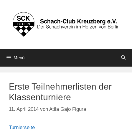
Zum
Inhalt
springen
Menü
Erste Teilnehmerlisten der
Klassenturniere
11. April 2014
von
Atila Gajo Figura
Turnierseite