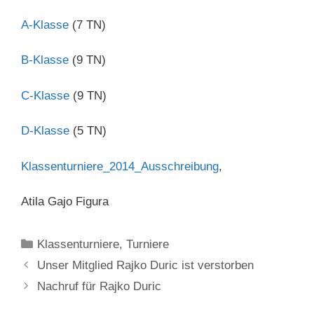
A-Klasse
(7 TN)
B-Klasse
(9 TN)
C-Klasse
(9 TN)
D-Klasse
(5 TN)
Klassenturniere_2014_Ausschreibung
,
Atila Gajo Figura
Kategorien
Klassenturniere
,
Turniere
Unser Mitglied Rajko Duric ist verstorben
Nachruf für Rajko Duric