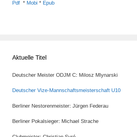
Pdf
*
Mobi
*
Epub
Aktuelle Titel
Deutscher Meister ODJM C: Milosz Mlynarski
Deutscher Vize-Mannschaftsmeisterschaft U10
Berliner Nestorenmeister: Jürgen Federau
Berliner Pokalsieger: Michael Strache
Clubmeister: Christian Syré