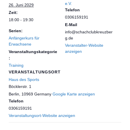
e.V.
26. Juni 2029
Telefon
Zeit:
0306159191
18:00 - 19:30
E-Mail
Serien:
info@schachclubkreuzber
Anfängerkurs für
g.de
Erwachsene
Veranstalter-Website
anzeigen
Veranstaltungskategorie
:
Training
VERANSTALTUNGSORT
Haus des Sports
Böcklerstr. 1
Berlin
,
10969
Germany
Google Karte anzeigen
Telefon
0306159191
Veranstaltungsort-Website anzeigen