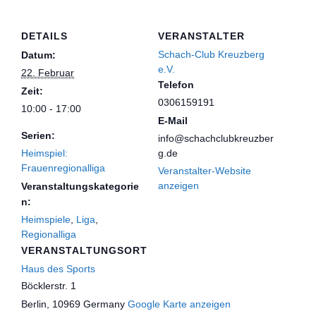
DETAILS
VERANSTALTER
Schach-Club Kreuzberg
Datum:
e.V.
22. Februar
Telefon
Zeit:
0306159191
10:00 - 17:00
E-Mail
Serien:
info@schachclubkreuzber
Heimspiel:
g.de
Frauenregionalliga
Veranstalter-Website
anzeigen
Veranstaltungskategorie
n:
Heimspiele
,
Liga
,
Regionalliga
VERANSTALTUNGSORT
Haus des Sports
Böcklerstr. 1
Berlin
,
10969
Germany
Google Karte anzeigen