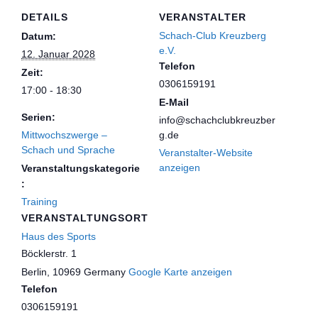
DETAILS
VERANSTALTER
Schach-Club Kreuzberg
Datum:
e.V.
12. Januar 2028
Telefon
Zeit:
0306159191
17:00 - 18:30
E-Mail
Serien:
info@schachclubkreuzber
Mittwochszwerge –
g.de
Schach und Sprache
Veranstalter-Website
anzeigen
Veranstaltungskategorie
:
Training
VERANSTALTUNGSORT
Haus des Sports
Böcklerstr. 1
Berlin
,
10969
Germany
Google Karte anzeigen
Telefon
0306159191