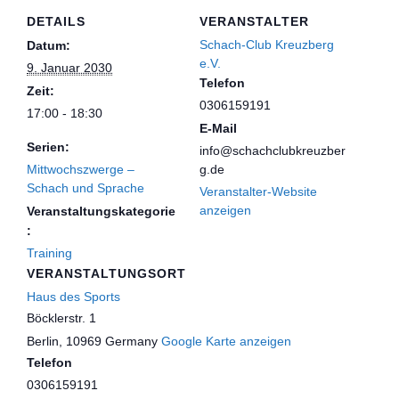
DETAILS
VERANSTALTER
Schach-Club Kreuzberg
Datum:
e.V.
9. Januar 2030
Telefon
Zeit:
0306159191
17:00 - 18:30
E-Mail
Serien:
info@schachclubkreuzber
Mittwochszwerge –
g.de
Schach und Sprache
Veranstalter-Website
anzeigen
Veranstaltungskategorie
:
Training
VERANSTALTUNGSORT
Haus des Sports
Böcklerstr. 1
Berlin
,
10969
Germany
Google Karte anzeigen
Telefon
0306159191