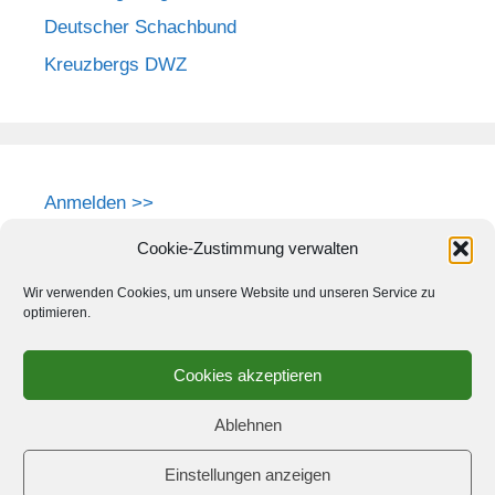
Deutscher Schachbund
Kreuzbergs DWZ
Anmelden >>
Cookie-Zustimmung verwalten
Wir verwenden Cookies, um unsere Website und unseren Service zu
optimieren.
Cookies akzeptieren
Ablehnen
Einstellungen anzeigen
© 2026 Schach-Club Kreuzberg e.V.
• Erstellt mit
GeneratePress