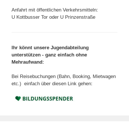
t
Anfahrt mit öffentlichen Verkehrsmitteln:
i
U Kottbusser Tor oder U Prinzenstraße
o
n
Ihr könnt unsere Jugendabteilung
unterstützen - ganz einfach ohne
Mehraufwand:
Bei Reisebuchungen (Bahn, Booking, Mietwagen
etc.) einfach über diesen Link gehen: