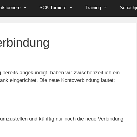
tsturniere
SCK Turniere
Training
Schachj
erbindung
bereits angekündigt, haben wir zwischenzeitlich ein
nk eingerichtet. Die neue Kontoverbindung lautet:
umzustellen und künftig nur noch die neue Verbindung