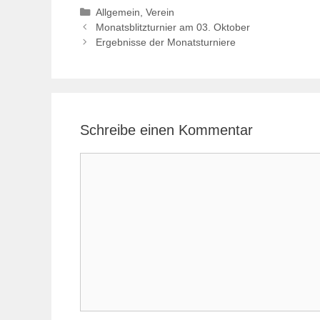
Kategorien
Allgemein
,
Verein
Monatsblitzturnier am 03. Oktober
Ergebnisse der Monatsturniere
Schreibe einen Kommentar
Kommentar