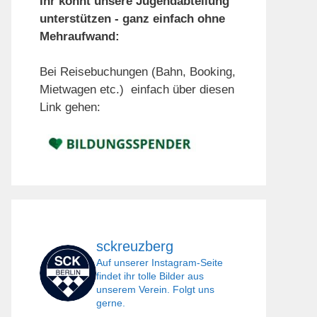
Ihr könnt unsere Jugendabteilung
unterstützen - ganz einfach ohne
Mehraufwand:
Bei Reisebuchungen (Bahn, Booking,
Mietwagen etc.) einfach über diesen
Link gehen:
sckreuzberg
Auf unserer Instagram-Seite
findet ihr tolle Bilder aus
unserem Verein. Folgt uns
gerne.