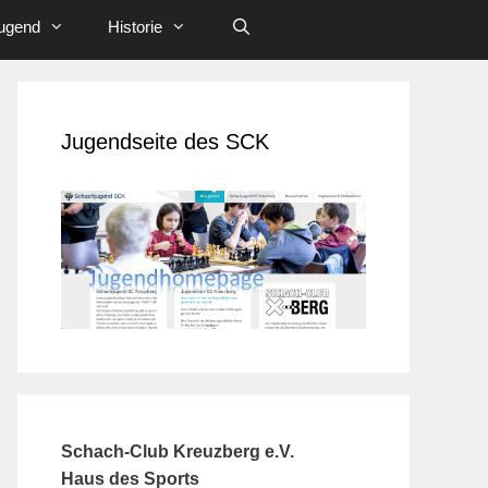
ugend
Historie
Jugendseite des SCK
Schach-Club Kreuzberg e.V.
Haus des Sports