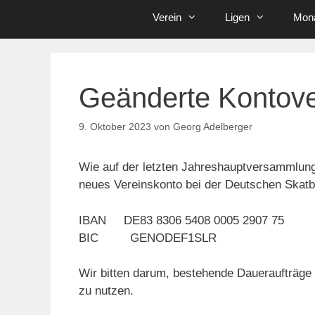
Verein
Ligen
Mona
Geänderte Kontov
9. Oktober 2023
von
Georg Adelberger
Wie auf der letzten Jahreshauptversammlung 
neues Vereinskonto bei der Deutschen Skatba
IBAN DE83 8306 5408 0005 2907 75
BIC GENODEF1SLR
Wir bitten darum, bestehende Daueraufträge 
zu nutzen.