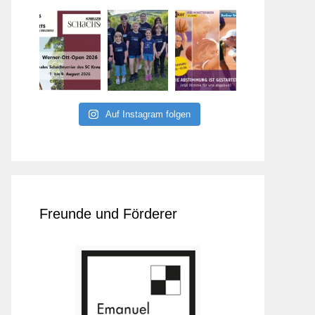
Auf Instagram folgen
Freunde und Förderer