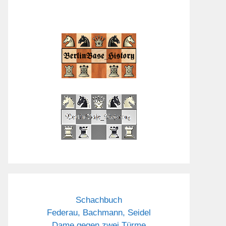
Schachbuch
Federau, Bachmann, Seidel
Dame gegen zwei Türme