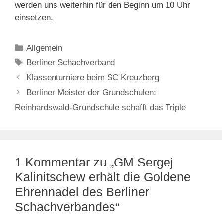
werden uns weiterhin für den Beginn um 10 Uhr
einsetzen.
Kategorien
Allgemein
Schlagwörter
Berliner Schachverband
Klassenturniere beim SC Kreuzberg
Berliner Meister der Grundschulen:
Reinhardswald-Grundschule schafft das Triple
1 Kommentar zu „GM Sergej
Kalinitschew erhält die Goldene
Ehrennadel des Berliner
Schachverbandes“