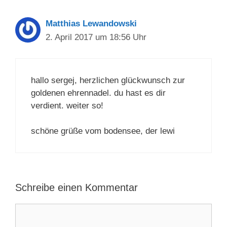
Matthias Lewandowski
2. April 2017 um 18:56 Uhr
hallo sergej, herzlichen glückwunsch zur
goldenen ehrennadel. du hast es dir
verdient. weiter so!
schöne grüße vom bodensee, der lewi
Schreibe einen Kommentar
Kommentar