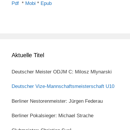
Pdf
*
Mobi
*
Epub
Aktuelle Titel
Deutscher Meister ODJM C: Milosz Mlynarski
Deutscher Vize-Mannschaftsmeisterschaft U10
Berliner Nestorenmeister: Jürgen Federau
Berliner Pokalsieger: Michael Strache