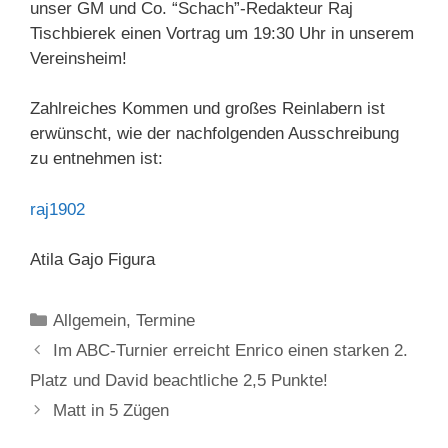
unser GM und Co. “Schach”-Redakteur Raj
Tischbierek einen Vortrag um 19:30 Uhr in unserem
Vereinsheim!
Zahlreiches Kommen und großes Reinlabern ist
erwünscht, wie der nachfolgenden Ausschreibung
zu entnehmen ist:
raj1902
Atila Gajo Figura
Kategorien
Allgemein
,
Termine
Im ABC-Turnier erreicht Enrico einen starken 2.
Platz und David beachtliche 2,5 Punkte!
Matt in 5 Zügen