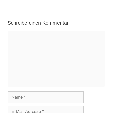
Schreibe einen Kommentar
Kommentar
Name
E-