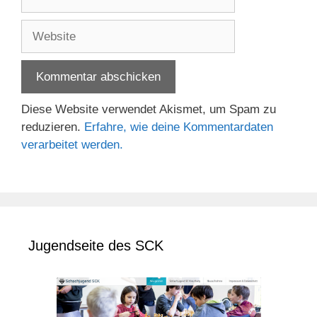
Mail-
Adresse
Website
Diese Website verwendet Akismet, um Spam zu
reduzieren.
Erfahre, wie deine Kommentardaten
verarbeitet werden.
Jugendseite des SCK