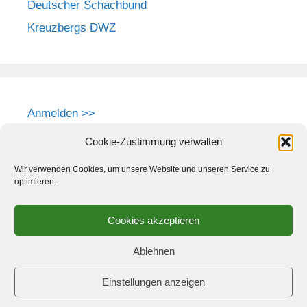
Deutscher Schachbund
Kreuzbergs DWZ
Anmelden >>
Cookie-Zustimmung verwalten
Wir verwenden Cookies, um unsere Website und unseren Service zu
optimieren.
Cookies akzeptieren
Ablehnen
Einstellungen anzeigen
© 2026 Schach-Club Kreuzberg e.V.
• Erstellt mit
GeneratePress