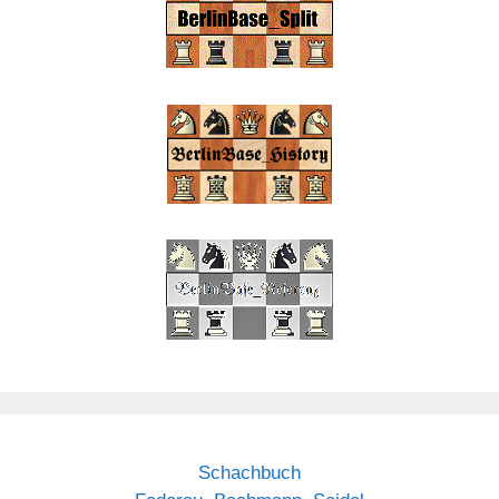
Schachbuch