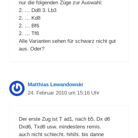
nur die folgenden Züge zur Auswahl:
2. … Dd8 3. Lb3
2. … Kd8
2. … Bf6
2. … Tf8
Alle Varianten sehen für schwarz nicht gut
aus. Oder?
Matthias Lewandowski
24. Februar 2010 um 15:16 Uhr
Der erste Zug ist T ad1, nach b5, Dx d6
Dxd6, Txd6 usw. mindestens remis.
auch nicht schlecht. hihihi. bis danne