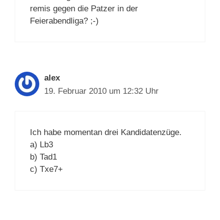
remis gegen die Patzer in der
Feierabendliga? ;-)
alex
19. Februar 2010 um 12:32 Uhr
Ich habe momentan drei Kandidatenzüge.
a) Lb3
b) Tad1
c) Txe7+