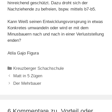
hinreichend geschützt. Dazu droht sich der
Nachziehende zu befreien, bspw. mittels b7-b5.
Kann Weiß seinen Entwicklungsvorsprung in etwas
Konkretes umwandeln oder wird er mit dem
Minusbauern nach und nach in einer Verluststellung
enden?
Atila Gajo Figura
Kategorien
Kreuzberger Schachschule
Matt in 5 Zügen
Der Mehrbauer
6 Kommentare zu „Vorteil oder