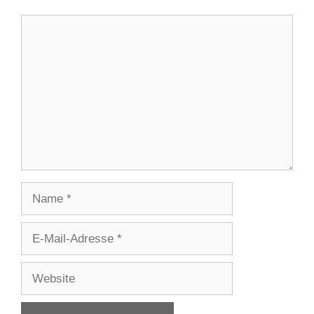
Kommentar
Name
E-
Mail-
Adresse
Website