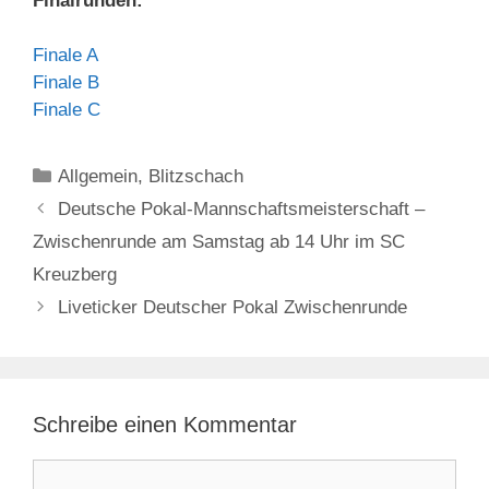
Finalrunden:
Finale A
Finale B
Finale C
Kategorien
Allgemein
,
Blitzschach
Deutsche Pokal-Mannschaftsmeisterschaft –
Zwischenrunde am Samstag ab 14 Uhr im SC
Kreuzberg
Liveticker Deutscher Pokal Zwischenrunde
Schreibe einen Kommentar
Kommentar