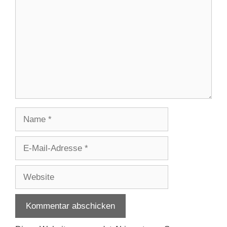
Name
E-
Mail-
Adresse
Website