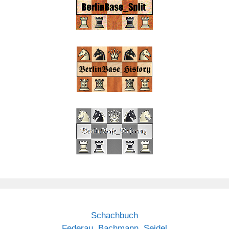
Schachbuch
Federau, Bachmann, Seidel