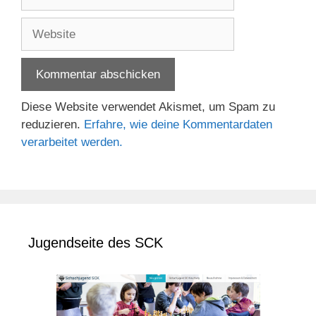
Mail-
Adresse
Website
Diese Website verwendet Akismet, um Spam zu
reduzieren.
Erfahre, wie deine Kommentardaten
verarbeitet werden.
Jugendseite des SCK