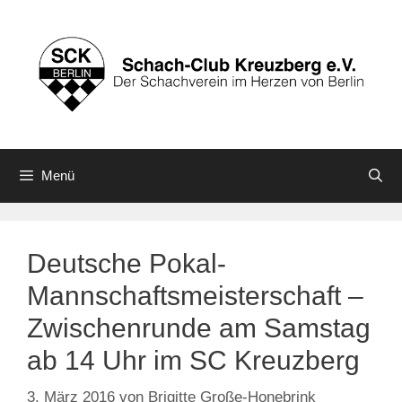
Zum
Inhalt
springen
Menü
Deutsche Pokal-
Mannschaftsmeisterschaft –
Zwischenrunde am Samstag
ab 14 Uhr im SC Kreuzberg
3. März 2016
von
Brigitte Große-Honebrink