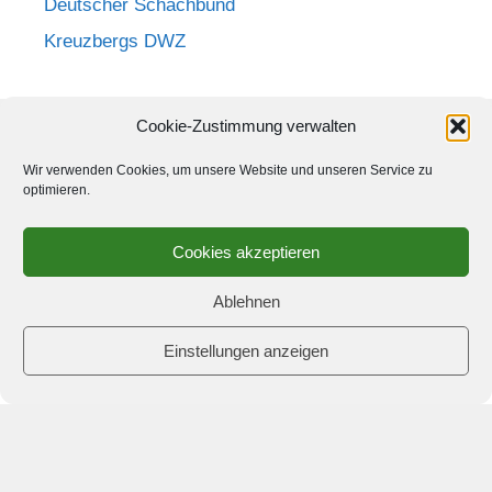
Deutscher Schachbund
Kreuzbergs DWZ
Cookie-Zustimmung verwalten
Wir verwenden Cookies, um unsere Website und unseren Service zu
Anmelden >>
optimieren.
Cookies akzeptieren
Ablehnen
Einstellungen anzeigen
© 2026 Schach-Club Kreuzberg e.V.
• Erstellt mit
GeneratePress