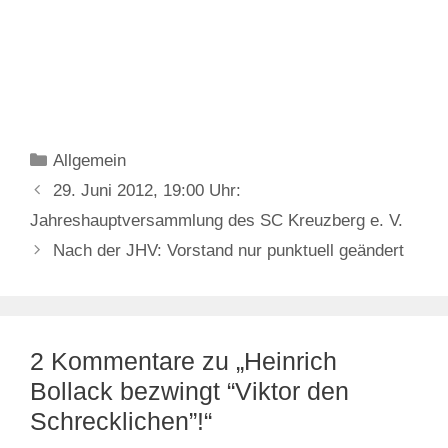
Kategorien
Allgemein
29. Juni 2012, 19:00 Uhr:
Jahreshauptversammlung des SC Kreuzberg e. V.
Nach der JHV: Vorstand nur punktuell geändert
2 Kommentare zu „Heinrich
Bollack bezwingt “Viktor den
Schrecklichen”!“