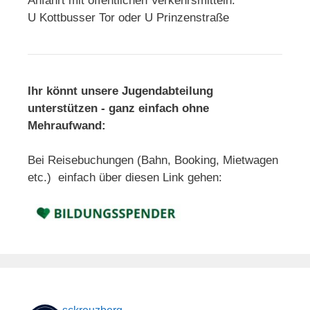
Anfahrt mit öffentlichen Verkehrsmitteln:
U Kottbusser Tor oder U Prinzenstraße
Ihr könnt unsere Jugendabteilung
unterstützen - ganz einfach ohne
Mehraufwand:
Bei Reisebuchungen (Bahn, Booking, Mietwagen
etc.) einfach über diesen Link gehen: