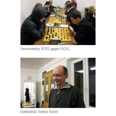
Vereinsderby SCK2 gegen SCK1
Edelkiebitz Stefan Soost