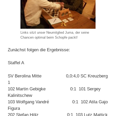
Links sitzt unser Neumitglied Juma, der seine
Chancen optimal beim Schopfe packt!
Zunächst folgen die Ergebnisse:
Staffel A
SV Berolina Mitte 0,0:4,0 SC Kreuzberg
1
102 Martin Gebigke 0:1 101 Sergey
Kalinitschew
103 Wolfgang Vandré 0:1 102 Atila Gajo
Figura
202 Stefan Hölz 0:1 103 Lutz Mattick