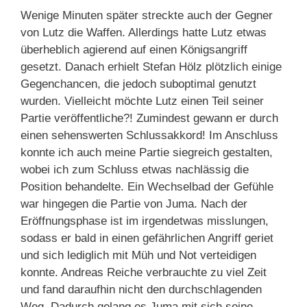
Wenige Minuten später streckte auch der Gegner
von Lutz die Waffen. Allerdings hatte Lutz etwas
überheblich agierend auf einen Königsangriff
gesetzt. Danach erhielt Stefan Hölz plötzlich einige
Gegenchancen, die jedoch suboptimal genutzt
wurden. Vielleicht möchte Lutz einen Teil seiner
Partie veröffentliche?! Zumindest gewann er durch
einen sehenswerten Schlussakkord! Im Anschluss
konnte ich auch meine Partie siegreich gestalten,
wobei ich zum Schluss etwas nachlässig die
Position behandelte. Ein Wechselbad der Gefühle
war hingegen die Partie von Juma. Nach der
Eröffnungsphase ist im irgendetwas misslungen,
sodass er bald in einen gefährlichen Angriff geriet
und sich lediglich mit Müh und Not verteidigen
konnte. Andreas Reiche verbrauchte zu viel Zeit
und fand daraufhin nicht den durchschlagenden
Weg. Dadurch gelang es Juma mit sich seine