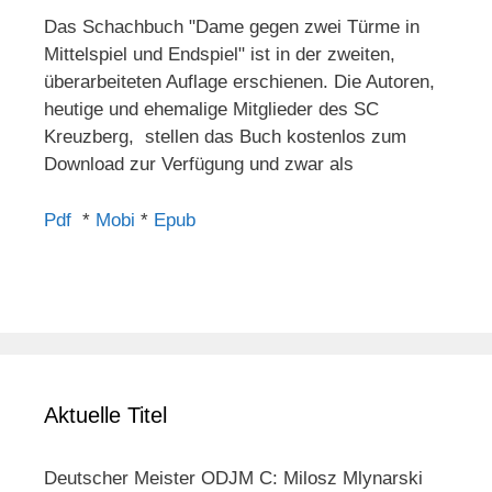
Das Schachbuch "Dame gegen zwei Türme in
Mittelspiel und Endspiel" ist in der zweiten,
überarbeiteten Auflage erschienen. Die Autoren,
heutige und ehemalige Mitglieder des SC
Kreuzberg, stellen das Buch kostenlos zum
Download zur Verfügung und zwar als
Pdf
*
Mobi
*
Epub
Aktuelle Titel
Deutscher Meister ODJM C: Milosz Mlynarski