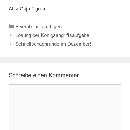
Atila Gajo Figura
Kategorien
Feierabendliga
,
Ligen
Lösung der Königsangriffsaufgabe
Schnellschachrunde im Dezember!
Schreibe einen Kommentar
Kommentar