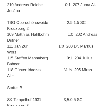
210 Andreas Reiche 0:1 207 Juma Al-
JouJou
TSG Oberschöneweide 2,5:1,5 SC
Kreuzberg 2
109 Matthias Hahlbohm 1:0 202 Andreas
Dufner
111 Jan Zur 1:0 203 Dr. Markus
Wörz
115 Steffen Mannaberg 0:1 204 Julius
Bahner
118 Günter Idaczek ½:½ 205 Miran
Alic
Staffel B
SK Tempelhof 1931 3,5:0,5 SC
Kreuzberg 3