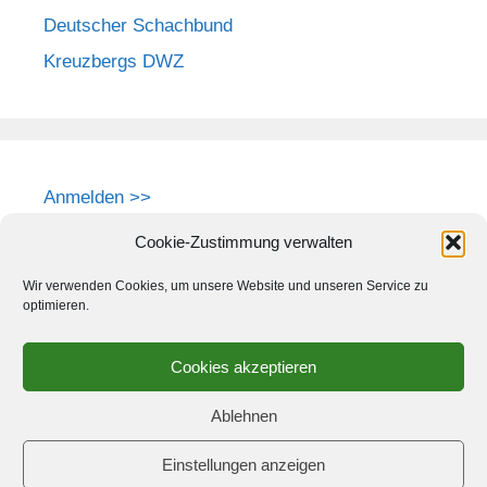
Deutscher Schachbund
Kreuzbergs DWZ
Anmelden >>
Cookie-Zustimmung verwalten
Wir verwenden Cookies, um unsere Website und unseren Service zu
optimieren.
Cookies akzeptieren
Ablehnen
Einstellungen anzeigen
© 2026 Schach-Club Kreuzberg e.V.
• Erstellt mit
GeneratePress