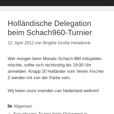
Holländische Delegation
beim Schach960-Turnier
12. April 2012
von
Brigitte Große-Honebrink
Wer morgen beim Monats-Schach-960 mitspielen
möchte, sollte sich rechtzeitig bis 19:00 Uhr
anmelden. Knapp 20 Holländer vom Verein Fischer
Z werden mit von der Partie sein.
Wij heten onze vrienden van Nederland welkom!
Kategorien
Allgemein
Kreuzberger Truppe beim Osteropen in