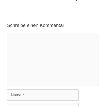
Schreibe einen Kommentar
Kommentar
Name
E-