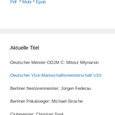
Pdf
*
Mobi
*
Epub
Aktuelle Titel
Deutscher Meister ODJM C: Milosz Mlynarski
Deutscher Vize-Mannschaftsmeisterschaft U10
Berliner Nestorenmeister: Jürgen Federau
Berliner Pokalsieger: Michael Strache
Clubmeister: Christian Syré