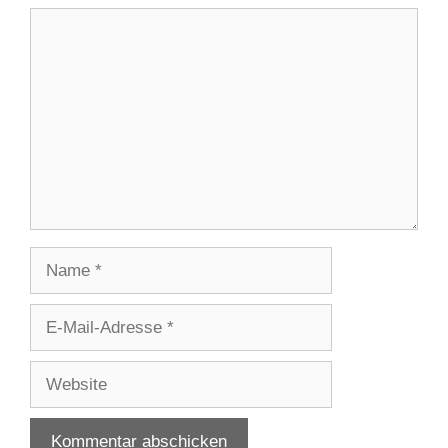
Kommentar
Name
E-
Mail-
Adresse
Website