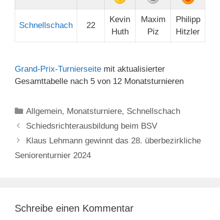
Kevin
Maxim
Philipp
Schnellschach
22
Huth
Piz
Hitzler
Grand-Prix-Turnierseite
mit aktualisierter
Gesamttabelle nach 5 von 12 Monatsturnieren
Kategorien
Allgemein
,
Monatsturniere
,
Schnellschach
Schiedsrichterausbildung beim BSV
Klaus Lehmann gewinnt das 28. überbezirkliche
Seniorenturnier 2024
Schreibe einen Kommentar