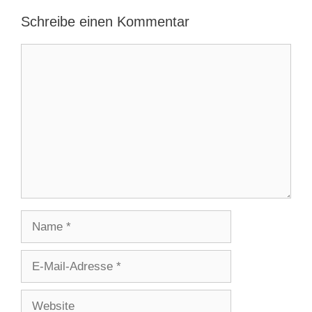
Schreibe einen Kommentar
Kommentar
Name
E-
Mail-
Adresse
Website