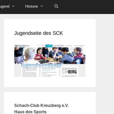
ugend
Historie
Jugendseite des SCK
Schach-Club Kreuzberg e.V.
Haus des Sports