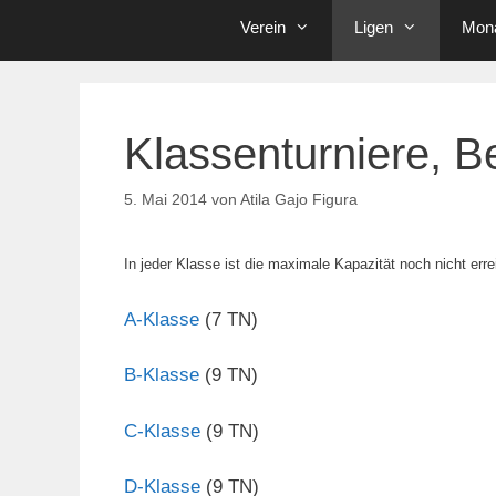
Verein
Ligen
Mona
Klassenturniere, B
5. Mai 2014
von
Atila Gajo Figura
In jeder Klasse ist die maximale Kapazität noch nicht erre
A-Klasse
(7 TN)
B-Klasse
(9 TN)
C-Klasse
(9 TN)
D-Klasse
(9 TN)