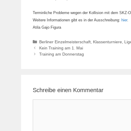
Terminliche Probleme wegen der Kollision mit dem SKZ-O
Weitere Informationen gibt es in der Ausschreibung:
hier
.
Atila Gajo Figura
Kategorien
Berliner Einzelmeisterschaft
,
Klassenturniere
,
Lig
Kein Training am 1. Mai
Training am Donnerstag
Schreibe einen Kommentar
Kommentar