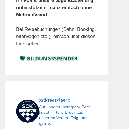
Ihr könnt unsere Jugendabteilung
unterstützen - ganz einfach ohne
Mehraufwand:
Bei Reisebuchungen (Bahn, Booking,
Mietwagen etc.) einfach über diesen
Link gehen:
sckreuzberg
Auf unserer Instagram-Seite
findet ihr tolle Bilder aus
unserem Verein. Folgt uns
gerne.