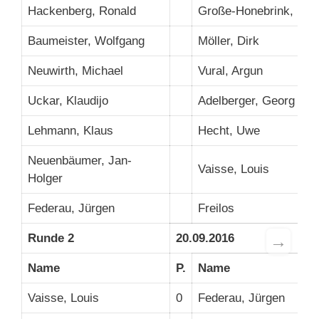
Hackenberg, Ronald
Große-Honebrink, Brigi
Baumeister, Wolfgang
Möller, Dirk
Neuwirth, Michael
Vural, Argun
Uckar, Klaudijo
Adelberger, Georg
Lehmann, Klaus
Hecht, Uwe
Neuenbäumer, Jan-
Vaisse, Louis
Holger
Federau, Jürgen
Freilos
→
Runde 2
20.09.2016
Name
P.
Name
Vaisse, Louis
0
Federau, Jürgen