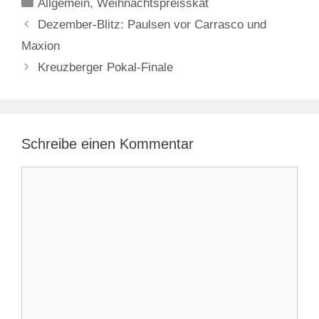
Kategorien
Allgemein
,
Weihnachtspreisskat
Dezember-Blitz: Paulsen vor Carrasco und
Maxion
Kreuzberger Pokal-Finale
Schreibe einen Kommentar
Kommentar