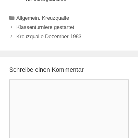
Kategorien
Allgemein
,
Kreuzqualle
Klassenturniere gestartet
Kreuzqualle Dezember 1983
Schreibe einen Kommentar
Kommentar