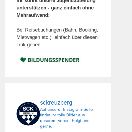
Ihr könnt unsere Jugendabteilung
unterstützen - ganz einfach ohne
Mehraufwand:
Bei Reisebuchungen (Bahn, Booking,
Mietwagen etc.) einfach über diesen
Link gehen:
sckreuzberg
Auf unserer Instagram-Seite
findet ihr tolle Bilder aus
unserem Verein. Folgt uns
gerne.