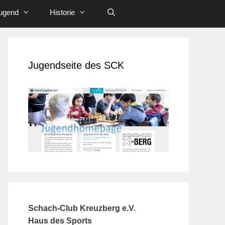
ugend
Historie
Jugendseite des SCK
Schach-Club Kreuzberg e.V.
Haus des Sports