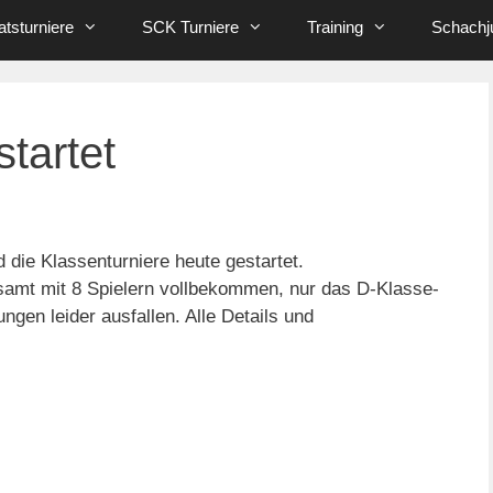
tsturniere
SCK Turniere
Training
Schachj
tartet
 die Klassenturniere heute gestartet.
lesamt mit 8 Spielern vollbekommen, nur das D-Klasse-
en leider ausfallen. Alle Details und