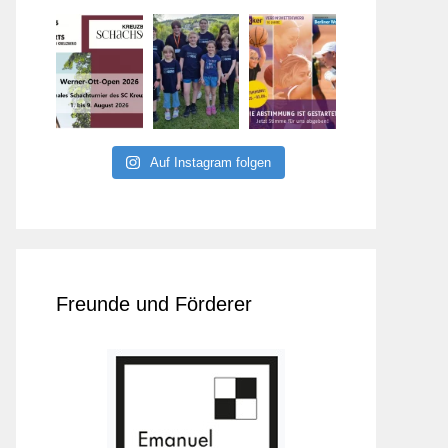
Auf Instagram folgen
Freunde und Förderer