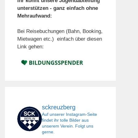
Ihr könnt unsere Jugendabteilung
unterstützen - ganz einfach ohne
Mehraufwand:
Bei Reisebuchungen (Bahn, Booking,
Mietwagen etc.) einfach über diesen
Link gehen:
sckreuzberg
Auf unserer Instagram-Seite
findet ihr tolle Bilder aus
unserem Verein. Folgt uns
gerne.