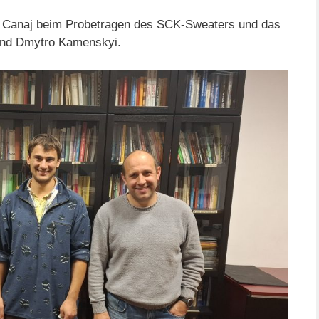
lbi Canaj beim Probetragen des SCK-Sweaters und das
 und Dmytro Kamenskyi.