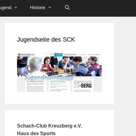
ugend
Historie
Jugendseite des SCK
Schach-Club Kreuzberg e.V.
Haus des Sports