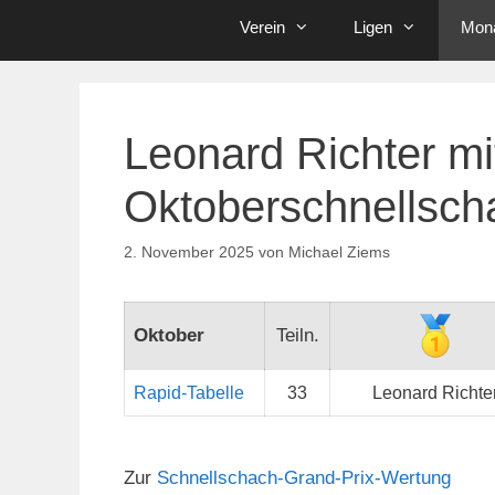
Verein
Ligen
Mona
Leonard Richter m
Oktoberschnellsch
2. November 2025
von
Michael Ziems
Oktober
Teiln.
Rapid-Tabelle
33
Leonard Richte
Zur
Schnellschach-Grand-Prix-Wertung