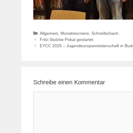
Kategorien
Allgemein
,
Monatsturniere
,
Schnellschach
Fritz-Stutzke-Pokal gestartet
EYCC 2025 – Jugendeuropameisterschaft in Bud
Schreibe einen Kommentar
Kommentar