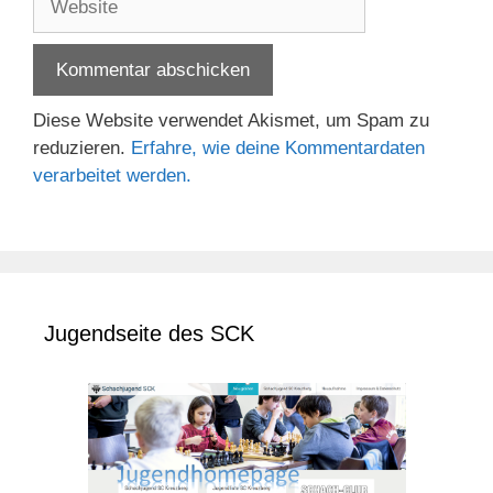
Diese Website verwendet Akismet, um Spam zu
reduzieren.
Erfahre, wie deine Kommentardaten
verarbeitet werden.
Jugendseite des SCK