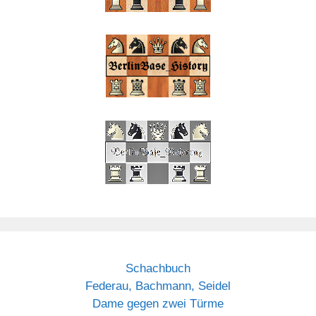
Schachbuch
Federau, Bachmann, Seidel
Dame gegen zwei Türme