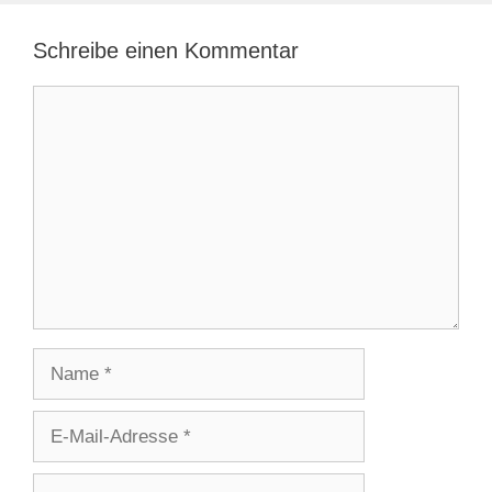
Schreibe einen Kommentar
Kommentar
Name
E-
Mail-
Adresse
Website