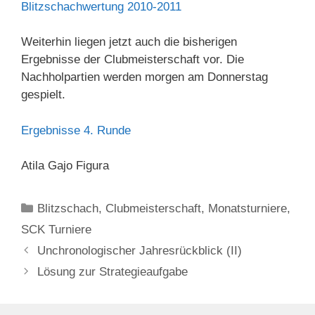
Blitzschachwertung 2010-2011
Weiterhin liegen jetzt auch die bisherigen
Ergebnisse der Clubmeisterschaft vor. Die
Nachholpartien werden morgen am Donnerstag
gespielt.
Ergebnisse 4. Runde
Atila Gajo Figura
Kategorien
Blitzschach
,
Clubmeisterschaft
,
Monatsturniere
,
SCK Turniere
Unchronologischer Jahresrückblick (II)
Lösung zur Strategieaufgabe