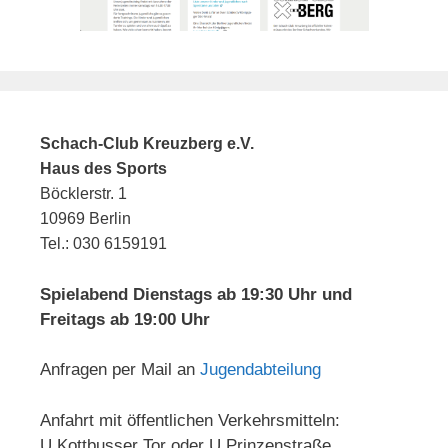
Schach-Club Kreuzberg e.V.
Haus des Sports
Böcklerstr. 1
10969 Berlin
Tel.: 030 6159191
Spielabend Dienstags ab 19:30 Uhr und
Freitags ab 19:00 Uhr
Anfragen per Mail an
Jugendabteilung
Anfahrt mit öffentlichen Verkehrsmitteln:
U Kottbusser Tor oder U Prinzenstraße