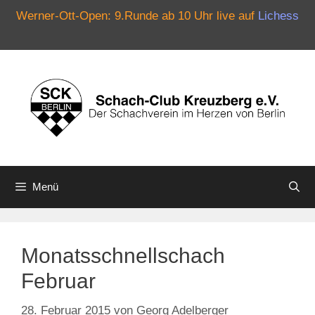
Werner-Ott-Open: 9.Runde ab 10 Uhr live auf
Lichess
Zum
Inhalt
springen
Menü
Monatsschnellschach
Februar
28. Februar 2015
von
Georg Adelberger