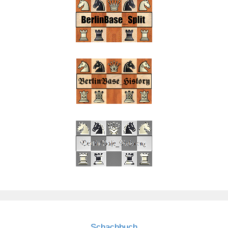
Schachbuch