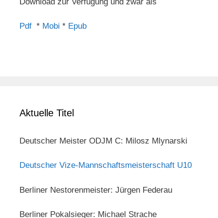
Download zur Verfügung und zwar als
Pdf
*
Mobi
*
Epub
Aktuelle Titel
Deutscher Meister ODJM C: Milosz Mlynarski
Deutscher Vize-Mannschaftsmeisterschaft U10
Berliner Nestorenmeister: Jürgen Federau
Berliner Pokalsieger: Michael Strache