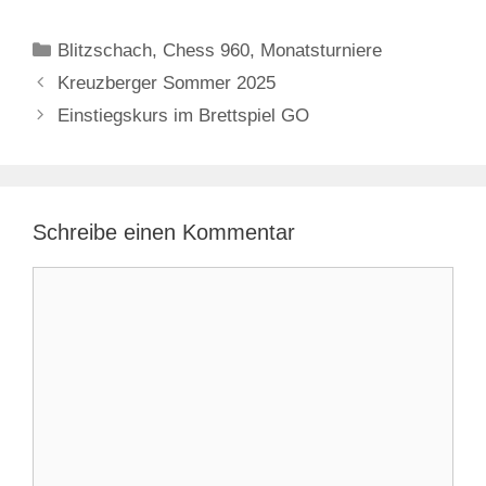
Kategorien
Blitzschach
,
Chess 960
,
Monatsturniere
Kreuzberger Sommer 2025
Einstiegskurs im Brettspiel GO
Schreibe einen Kommentar
Kommentar