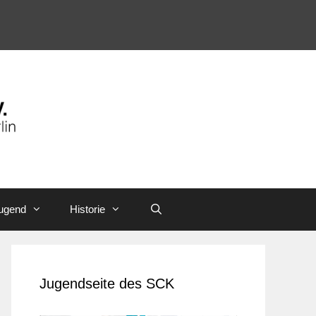
ugend
Historie
Jugendseite des SCK