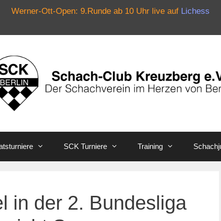
Werner-Ott-Open: 9.Runde ab 10 Uhr live auf
Lichess
tsturniere
SCK Turniere
Training
Schachj
 in der 2. Bundesliga