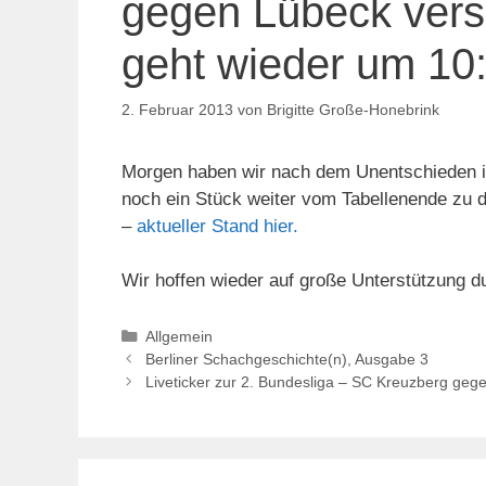
gegen Lübeck vers
geht wieder um 10:
2. Februar 2013
von
Brigitte Große-Honebrink
Morgen haben wir nach dem Unentschieden i
noch ein Stück weiter vom Tabellenende zu d
–
aktueller Stand hier.
Wir hoffen wieder auf große Unterstützung d
Kategorien
Allgemein
Berliner Schachgeschichte(n), Ausgabe 3
Liveticker zur 2. Bundesliga – SC Kreuzberg gege