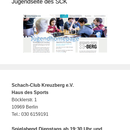
Jugendseite des SCK
Schach-Club Kreuzberg e.V.
Haus des Sports
Böcklerstr. 1
10969 Berlin
Tel.: 030 6159191
Spielabend Dienstags ab 19:30 Uhr und