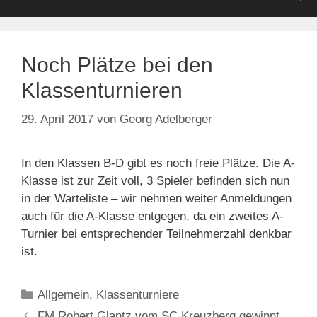
Noch Plätze bei den
Klassenturnieren
29. April 2017
von
Georg Adelberger
In den Klassen B-D gibt es noch freie Plätze. Die A-
Klasse ist zur Zeit voll, 3 Spieler befinden sich nun
in der Warteliste – wir nehmen weiter Anmeldungen
auch für die A-Klasse entgegen, da ein zweites A-
Turnier bei entsprechender Teilnehmerzahl denkbar
ist.
Kategorien
Allgemein
,
Klassenturniere
FM Robert Glantz vom SC Kreuzberg gewinnt