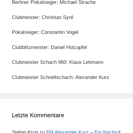
Berliner Pokalsieger: Michael Strache
Clubmeister: Christian Syré
Pokalsieger: Constantin Vogel
Clubblitzmeister: Daniel Holzapfel
Clubmeister Schach 960: Klaus Lehmann
Clubmeister Schnellschach: Alexander Kurz
Letzte Kommentare
Stefan Krug
zu
FM Alexander Kurz – Ein Nachruf