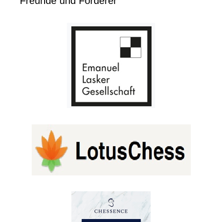
Freunde und Förderer