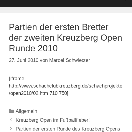
Partien der ersten Bretter
der zweiten Kreuzberg Open
Runde 2010
27. Juni 2010
von
Marcel Schwietzer
[iframe
http://www.schachclubkreuzberg.de/schachprojekte
/open2010/02.htm 710 750]
Kategorien
Allgemein
Kreuzberg Open im Fußballfieber!
Partien der ersten Runde des Kreuzberg Opens