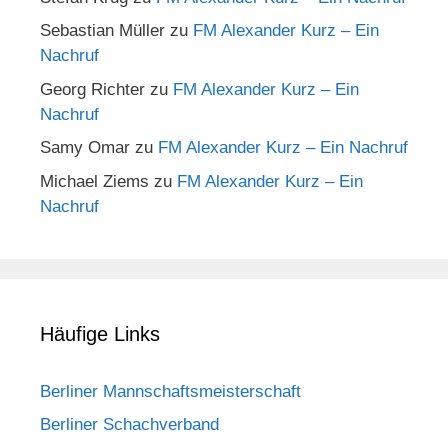
Sebastian Müller
zu
FM Alexander Kurz – Ein
Nachruf
Georg Richter
zu
FM Alexander Kurz – Ein
Nachruf
Samy Omar
zu
FM Alexander Kurz – Ein Nachruf
Michael Ziems
zu
FM Alexander Kurz – Ein
Nachruf
Häufige Links
Berliner Mannschaftsmeisterschaft
Berliner Schachverband