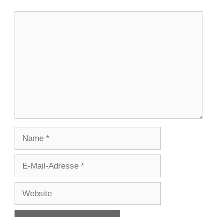
Kommentar
Name
E-
Mail-
Adresse
Website