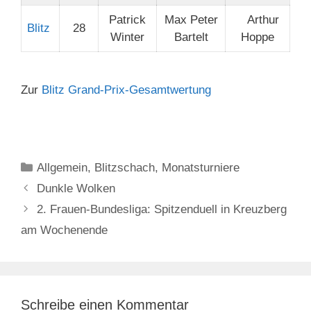
Patrick
Max Peter
Arthur
Blitz
28
Winter
Bartelt
Hoppe
Zur
Blitz Grand-Prix-Gesamtwertung
Kategorien
Allgemein
,
Blitzschach
,
Monatsturniere
Dunkle Wolken
2. Frauen-Bundesliga: Spitzenduell in Kreuzberg
am Wochenende
Schreibe einen Kommentar