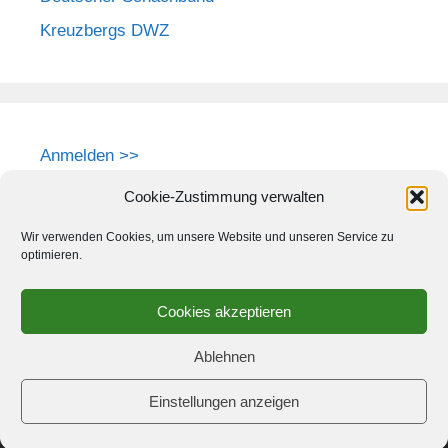
Kreuzbergs DWZ
Anmelden >>
Cookie-Zustimmung verwalten
Wir verwenden Cookies, um unsere Website und unseren Service zu
optimieren.
Cookies akzeptieren
Ablehnen
Einstellungen anzeigen
© 2026 Schach-Club Kreuzberg e.V.
• Erstellt mit
GeneratePress