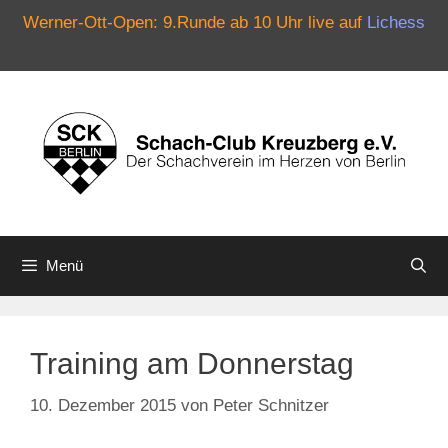
Werner-Ott-Open: 9.Runde ab 10 Uhr live auf
Lichess
Zum
Inhalt
springen
Menü
Training am Donnerstag
10. Dezember 2015
von
Peter Schnitzer