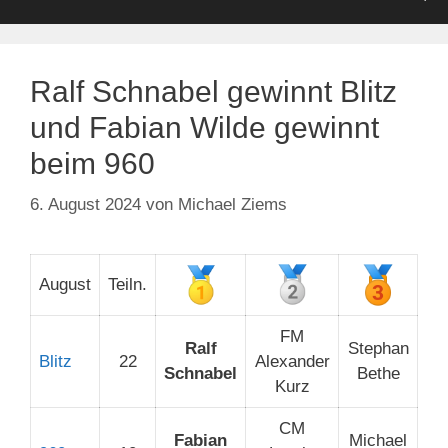
Ralf Schnabel gewinnt Blitz
und Fabian Wilde gewinnt
beim 960
6. August 2024
von
Michael Ziems
August
Teiln.
FM
Ralf
Stephan
Blitz
22
Alexander
Schnabel
Bethe
Kurz
CM
Fabian
Michael