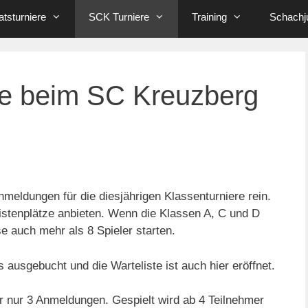
tsturniere
SCK Turniere
Training
Schachj
re beim SC Kreuzberg
eldungen für die diesjährigen Klassenturniere rein.
istenplätze anbieten. Wenn die Klassen A, C und D
e auch mehr als 8 Spieler starten.
ls ausgebucht und die Warteliste ist auch hier eröffnet.
er nur 3 Anmeldungen. Gespielt wird ab 4 Teilnehmer