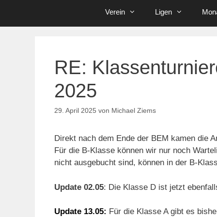
Verein
Ligen
Mona
RE: Klassenturnie
2025
29. April 2025
von
Michael Ziems
Direkt nach dem Ende der BEM kamen die Anm
Für die B-Klasse können wir nur noch Wartel
nicht ausgebucht sind, können in der B-Klass
Update 02.05
: Die Klasse D ist jetzt ebenfal
Update 13.05:
Für die Klasse A gibt es bish