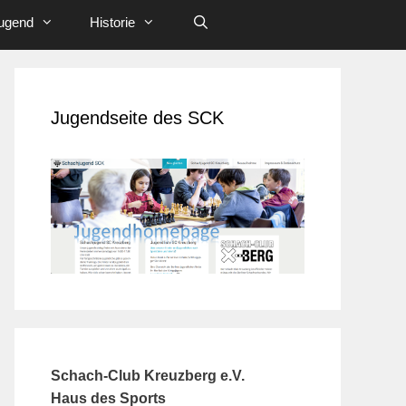
ugend
Historie
Jugendseite des SCK
Schach-Club Kreuzberg e.V.
Haus des Sports