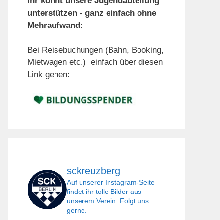
Ihr könnt unsere Jugendabteilung
unterstützen - ganz einfach ohne
Mehraufwand:
Bei Reisebuchungen (Bahn, Booking,
Mietwagen etc.) einfach über diesen
Link gehen:
sckreuzberg
Auf unserer Instagram-Seite
findet ihr tolle Bilder aus
unserem Verein. Folgt uns
gerne.