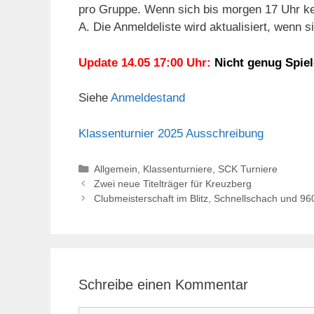
pro Gruppe. Wenn sich bis morgen 17 Uhr kein
A. Die Anmeldeliste wird aktualisiert, wenn s
Update 14.05 17:00 Uhr:
N
icht genug Spiel
Siehe
Anmeldestand
Klassenturnier 2025 Ausschreibung
Kategorien
Allgemein
,
Klassenturniere
,
SCK Turniere
Zwei neue Titelträger für Kreuzberg
Clubmeisterschaft im Blitz, Schnellschach und 96
Schreibe einen Kommentar