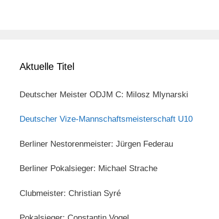
Aktuelle Titel
Deutscher Meister ODJM C: Milosz Mlynarski
Deutscher Vize-Mannschaftsmeisterschaft U10
Berliner Nestorenmeister: Jürgen Federau
Berliner Pokalsieger: Michael Strache
Clubmeister: Christian Syré
Pokalsieger: Constantin Vogel