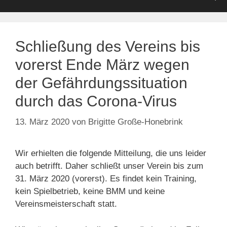
Schließung des Vereins bis
vorerst Ende März wegen
der Gefährdungssituation
durch das Corona-Virus
13. März 2020
von
Brigitte Große-Honebrink
Wir erhielten die folgende Mitteilung, die uns leider
auch betrifft. Daher schließt unser Verein bis zum
31. März 2020 (vorerst). Es findet kein Training,
kein Spielbetrieb, keine BMM und keine
Vereinsmeisterschaft statt.