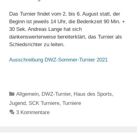
Das Turnier findet vom 2. bis 6. August statt, der
Beginn ist jeweils 14 Uhr, die Bedenkzeit 90 Min. +
30 Sek. Andreas Lange hat sich
dankenswerterweise bereiterklärt, das Turnier als
Schiedsrichter zu leiten.
Ausschreibung DWZ-Sommer-Turnier 2021
Kategorien
Allgemein
,
DWZ-Turnier
,
Haus des Sports
,
Jugend
,
SCK Turniere
,
Turniere
3 Kommentare