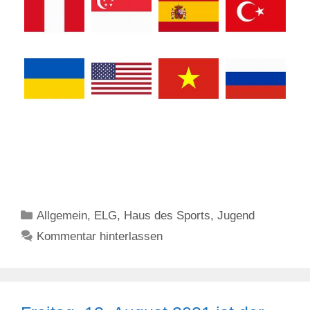
Kategorien
Allgemein
,
ELG
,
Haus des Sports
,
Jugend
Kommentar hinterlassen