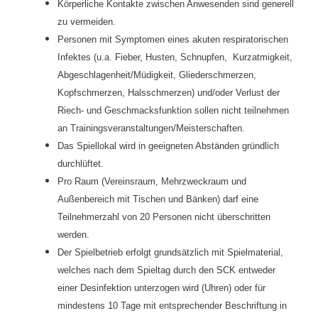
Körperliche Kontakte zwischen Anwesenden sind generell
zu vermeiden.
Personen mit Symptomen eines akuten respiratorischen
Infektes (u.a. Fieber, Husten, Schnupfen, Kurzatmigkeit,
Abgeschlagenheit/Müdigkeit, Gliederschmerzen,
Kopfschmerzen, Halsschmerzen) und/oder Verlust der
Riech- und Geschmacksfunktion sollen nicht teilnehmen
an Trainingsveranstaltungen/Meisterschaften.
Das Spiellokal wird in geeigneten Abständen gründlich
durchlüftet.
Pro Raum (Vereinsraum, Mehrzweckraum und
Außenbereich mit Tischen und Bänken) darf eine
Teilnehmerzahl von 20 Personen nicht überschritten
werden.
Der Spielbetrieb erfolgt grundsätzlich mit Spielmaterial,
welches nach dem Spieltag durch den SCK entweder
einer Desinfektion unterzogen wird (Uhren) oder für
mindestens 10 Tage mit entsprechender Beschriftung in