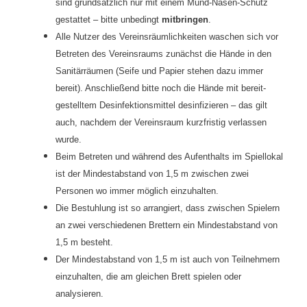
sind grundsätzlich nur mit einem Mund-Nasen-Schutz
gestattet – bitte unbedingt
mitbringen
.
Alle Nutzer des Vereinsräumlichkeiten waschen sich vor
Betreten des Ver­einsraums zunächst die Hände in den
Sanitärräumen (Seife und Papier stehen dazu immer
bereit). Anschließend bitte noch die Hände mit bereit­
gestelltem Desinfektionsmittel desinfizieren – das gilt
auch, nachdem der Vereinsraum kurzfristig verlassen
wurde.
Beim Betreten und während des Aufenthalts im Spiellokal
ist der Mindest­abstand von 1,5 m zwischen zwei
Personen wo immer möglich einzu­halten.
Die Bestuhlung ist so arrangiert, dass zwischen Spielern
an zwei verschie­denen Brettern ein Mindestabstand von
1,5 m besteht.
Der Mindestabstand von 1,5 m ist auch von Teilnehmern
einzuhalten, die am gleichen Brett spielen oder
analysieren.