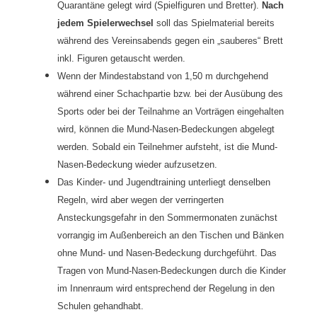
Quarantäne gelegt wird (Spielfiguren und Bretter).
Nach
jedem Spieler­wechsel
soll das Spielmaterial bereits
während des Vereinsabends gegen ein „sauberes“ Brett
inkl. Figuren getauscht werden.
Wenn der Mindestabstand von 1,50 m durchgehend
während einer Schachpartie bzw. bei der Ausübung des
Sports oder bei der Teilnahme an Vorträgen eingehalten
wird, können die Mund-Nasen-Bedeckungen abge­legt
werden. Sobald ein Teilnehmer aufsteht, ist die Mund-
Nasen-Bedeckung wieder aufzusetzen.
Das Kinder- und Jugendtraining unterliegt denselben
Regeln, wird aber wegen der verringerten
Ansteckungsgefahr in den Sommermonaten zu­nächst
vorrangig im Außenbereich an den Tischen und Bänken
ohne Mund- und Nasen-Bedeckung durchgeführt. Das
Tragen von Mund-Nasen-Bedeckungen durch die Kinder
im Innenraum wird entsprechend der Rege­lung in den
Schulen gehandhabt.