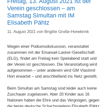
Freitag, 13. August 2021 ist der
Verein geschlossen – am
Samstag Simultan mit IM
Elisabeth Pähtz
11. August 2021
von
Brigitte Große-Honebrink
Wegen einer Podiumsdiskussion, veranstaltet
zusammen mit der Emanuel-Lasker-Gesellschaft
(ELG), findet am Freitag kein Spielabend statt und
der Verein ist geschlossen. Die Veranstaltung wird
aufgenommen – unter anderem wird GM Vlastimil
Hort erwartet – und anschließend ins Netz gestellt.
Beim Simultan am Samstag sind leider auch keine
Zuschauer zugelassen. Aber 20 Kinder aus 16
Nationen haben die Ehre und das Vergnügen, gegen
die beste deutsche Schachspielerin Elisabeth Pähtz