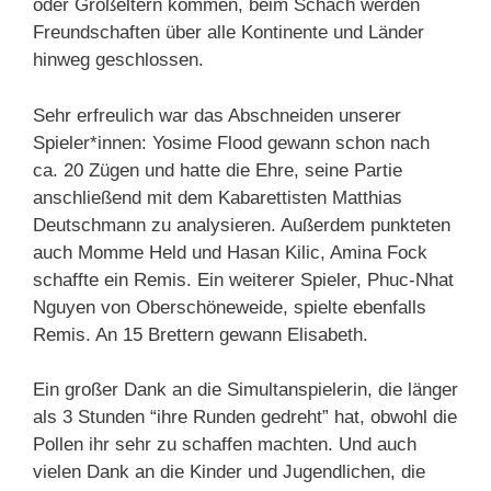
oder Großeltern kommen, beim Schach werden
Freundschaften über alle Kontinente und Länder
hinweg geschlossen.
Sehr erfreulich war das Abschneiden unserer
Spieler*innen: Yosime Flood gewann schon nach
ca. 20 Zügen und hatte die Ehre, seine Partie
anschließend mit dem Kabarettisten Matthias
Deutschmann zu analysieren. Außerdem punkteten
auch Momme Held und Hasan Kilic, Amina Fock
schaffte ein Remis. Ein weiterer Spieler, Phuc-Nhat
Nguyen von Oberschöneweide, spielte ebenfalls
Remis. An 15 Brettern gewann Elisabeth.
Ein großer Dank an die Simultanspielerin, die länger
als 3 Stunden “ihre Runden gedreht” hat, obwohl die
Pollen ihr sehr zu schaffen machten. Und auch
vielen Dank an die Kinder und Jugendlichen, die