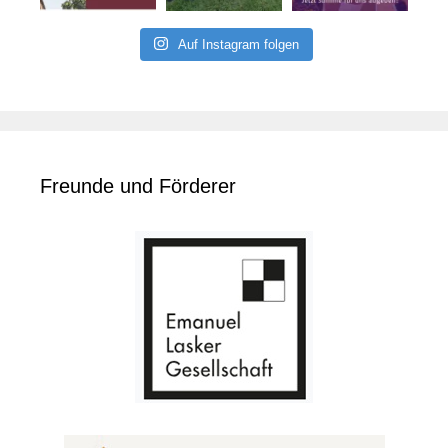
Auf Instagram folgen
Freunde und Förderer