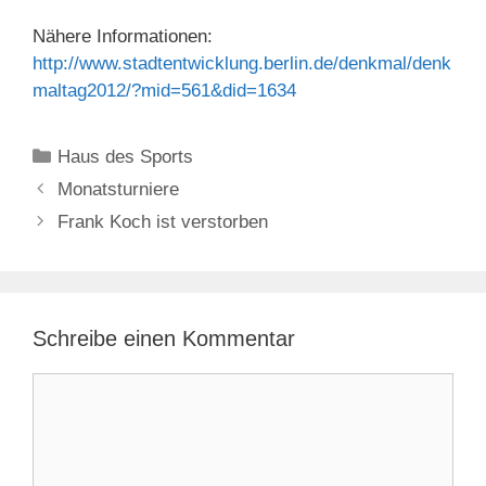
Nähere Informationen:
http://www.stadtentwicklung.berlin.de/denkmal/denk
maltag2012/?mid=561&did=1634
Kategorien
Haus des Sports
Monatsturniere
Frank Koch ist verstorben
Schreibe einen Kommentar
Kommentar