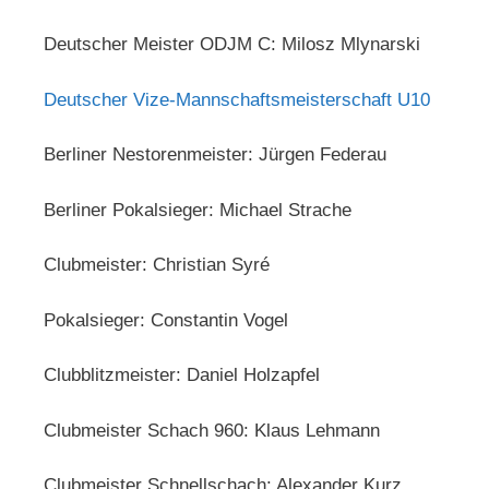
Deutscher Meister ODJM C: Milosz Mlynarski
Deutscher Vize-Mannschaftsmeisterschaft U10
Berliner Nestorenmeister: Jürgen Federau
Berliner Pokalsieger: Michael Strache
Clubmeister: Christian Syré
Pokalsieger: Constantin Vogel
Clubblitzmeister: Daniel Holzapfel
Clubmeister Schach 960: Klaus Lehmann
Clubmeister Schnellschach: Alexander Kurz