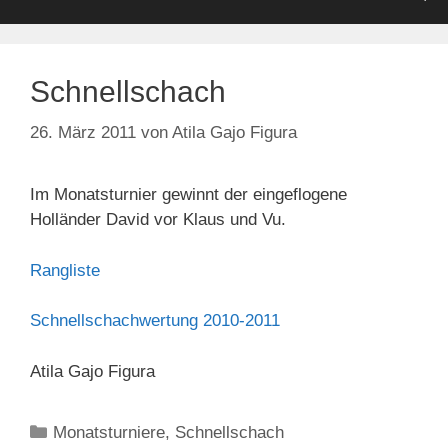
Schnellschach
26. März 2011
von
Atila Gajo Figura
Im Monatsturnier gewinnt der eingeflogene
Holländer David vor Klaus und Vu.
Rangliste
Schnellschachwertung 2010-2011
Atila Gajo Figura
Kategorien
Monatsturniere
,
Schnellschach