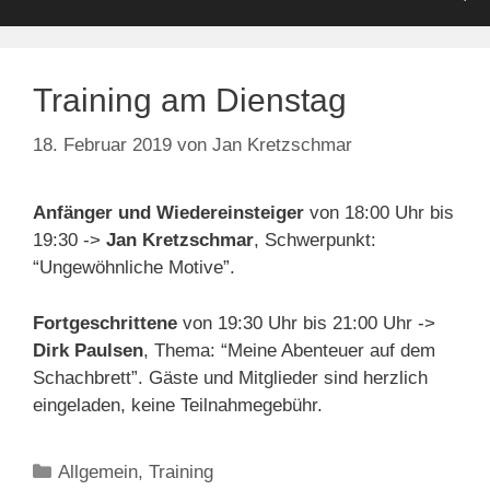
Training am Dienstag
18. Februar 2019
von
Jan Kretzschmar
Anfänger und Wiedereinsteiger
von 18:00 Uhr bis
19:30 ->
Jan Kretzschmar
, Schwerpunkt:
“Ungewöhnliche Motive”.
Fortgeschrittene
von 19:30 Uhr bis 21:00 Uhr ->
Dirk Paulsen
, Thema: “Meine Abenteuer auf dem
Schachbrett”. Gäste und Mitglieder sind herzlich
eingeladen, keine Teilnahmegebühr.
Kategorien
Allgemein
,
Training